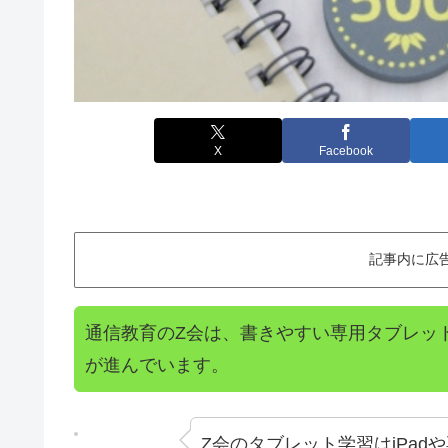
X
Facebook
記事内に広
通信教育のZ会は、書きやすい専用タブレッ
が進んでいます。
Z会のタブレット学習はiPa