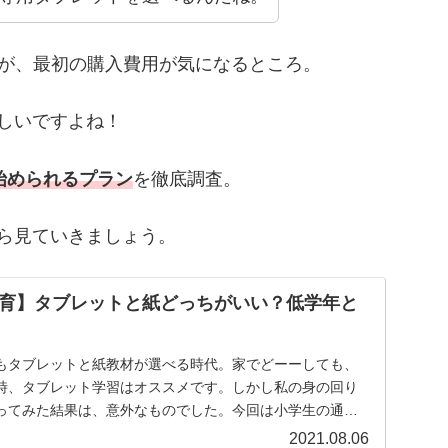
すが、最初の購入費用が気になるところ。
しいですよね！
始められるプラン
を徹底調査。
ら見ていきましょう。
育】タブレットと紙どっちがいい？低学年と
もタブレットと紙教材が選べる時代。家でどーーしても、
時、タブレット学習はオススメです。しかし私の身の回り
ってみた結果は、意外なものでした。今回は小学生の通信
教材どっちにすべきか？低学年と高学年に分けて解説。
2021.08.06