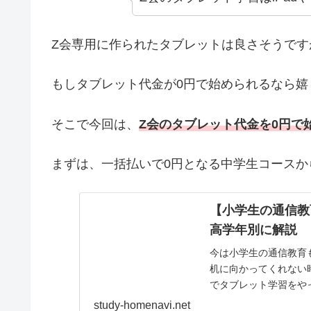
Z会専用に作られたタブレットは良さそうで
もしタブレット代金が0円で始められるなら嬉
そこで今回は、
Z会のタブレット代金を0円で
まずは、一括払いで0円となる中学生コースか
【小学生の通信教
高学年別に解説
今は小学生の通信教育
机に向かってくれない
でタブレット学習をや
教育はタブレットと紙
study-homenavi.net