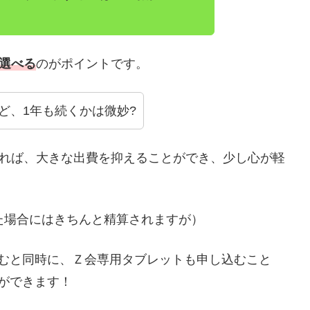
も選べる
のがポイントです。
ど、1年も続くかは微妙?
すれば、大きな出費を抑えることができ、少し心が軽
た場合にはきちんと精算されますが）
し込むと同時に、Ｚ会専用タブレットも申し込むこと
ができます！