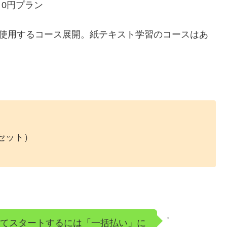
を使用するコース展開。紙テキスト学習のコースはあ
セット）
にてスタートするには「一括払い」に