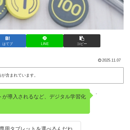
はてブ
LINE
コピー
2025.11.07
告が含まれています。
トが導入されるなど、デジタル学習化
dや専用タブレットを選べるんだね。