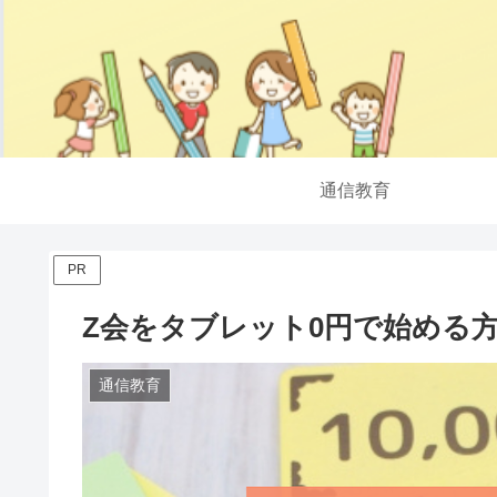
通信教育
PR
Z会をタブレット0円で始める
通信教育